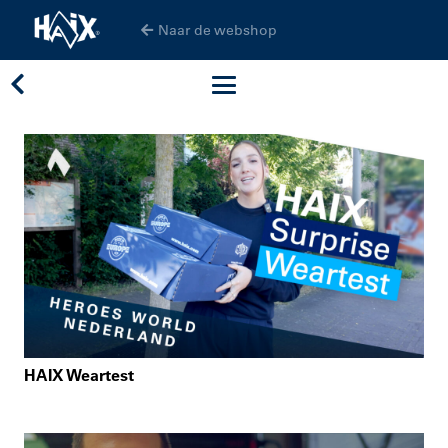
Naar de webshop
HAIX Weartest